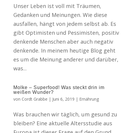
Unser Leben ist voll mit Träumen,
Gedanken und Meinungen. Wie diese
ausfallen, hängt von jedem selbst ab. Es
gibt Optimisten und Pessimisten, positiv
denkende Menschen aber auch negativ
denkende. In meinem heutige Blog geht
es um die Meinung anderer und darüber,
was...
Molke – Superfood! Was steckt drin im
weißen Wunder?
von
Cordt Grabbe
|
Juni 6, 2019
|
Ernährung
Was brauchen wir täglich, um gesund zu
bleiben? Eine aktuelle Altersstudie aus
Europa ist dieser Frage auf den Grund