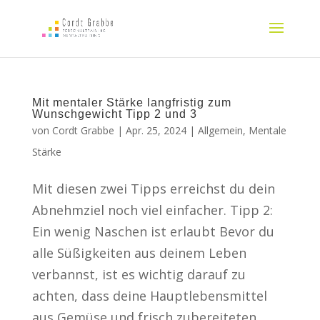
Mit mentaler Stärke langfristig zum
Wunschgewicht Tipp 2 und 3
von
Cordt Grabbe
|
Apr. 25, 2024
|
Allgemein
,
Mentale
Stärke
Mit diesen zwei Tipps erreichst du dein
Abnehmziel noch viel einfacher. Tipp 2:
Ein wenig Naschen ist erlaubt Bevor du
alle Süßigkeiten aus deinem Leben
verbannst, ist es wichtig darauf zu
achten, dass deine Hauptlebensmittel
aus Gemüse und frisch zubereiteten