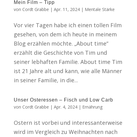
Mein Film – Tipp
von
Cordt Grabbe
|
Apr. 11, 2024
|
Mentale Stärke
Vor vier Tagen habe ich einen tollen Film
gesehen, von dem ich heute in meinem
Blog erzählen möchte. „About time“
erzählt die Geschichte von Tim und
seiner lebhaften Familie. About time Tim
ist 21 Jahre alt und kann, wie alle Männer
in seiner Familie, in die...
Unser Osteressen – Fisch und Low Carb
von
Cordt Grabbe
|
Apr. 4, 2024
|
Ernährung
Ostern ist vorbei und interessanterweise
wird im Vergleich zu Weihnachten nach