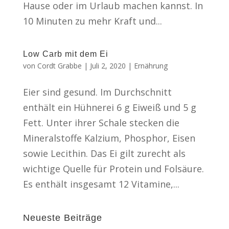
Hause oder im Urlaub machen kannst. In
10 Minuten zu mehr Kraft und...
Low Carb mit dem Ei
von
Cordt Grabbe
|
Juli 2, 2020
|
Ernährung
Eier sind gesund. Im Durchschnitt
enthält ein Hühnerei 6 g Eiweiß und 5 g
Fett. Unter ihrer Schale stecken die
Mineralstoffe Kalzium, Phosphor, Eisen
sowie Lecithin. Das Ei gilt zurecht als
wichtige Quelle für Protein und Folsäure.
Es enthält insgesamt 12 Vitamine,...
Neueste Beiträge