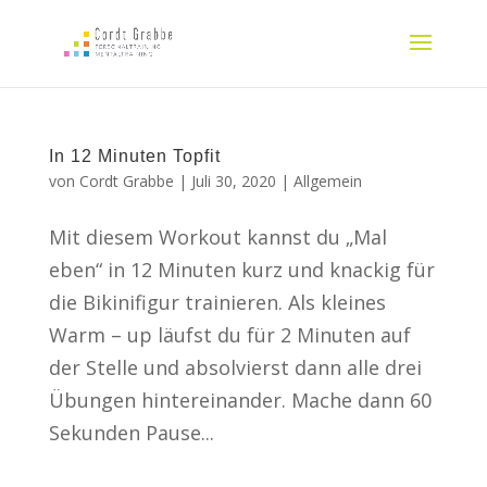
In 12 Minuten Topfit
von
Cordt Grabbe
|
Juli 30, 2020
|
Allgemein
Mit diesem Workout kannst du „Mal
eben“ in 12 Minuten kurz und knackig für
die Bikinifigur trainieren. Als kleines
Warm – up läufst du für 2 Minuten auf
der Stelle und absolvierst dann alle drei
Übungen hintereinander. Mache dann 60
Sekunden Pause...