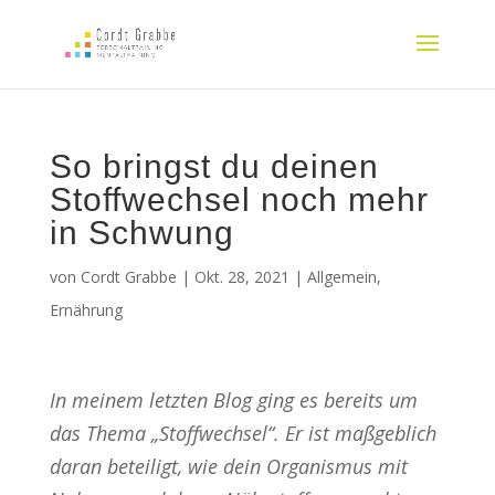
So bringst du deinen
Stoffwechsel noch mehr
in Schwung
von
Cordt Grabbe
|
Okt. 28, 2021
|
Allgemein
,
Ernährung
In meinem letzten Blog ging es bereits um
das Thema „Stoffwechsel“. Er ist maßgeblich
daran beteiligt, wie dein Organismus mit