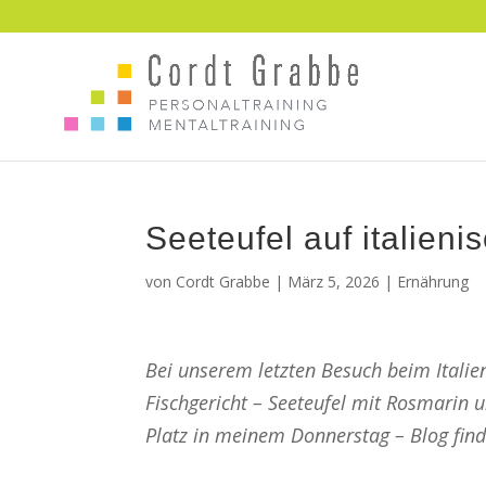
Seeteufel auf italieni
von
Cordt Grabbe
|
März 5, 2026
|
Ernährung
Bei unserem letzten Besuch beim Italie
Fischgericht – Seeteufel mit Rosmarin u
Platz in meinem Donnerstag – Blog fin