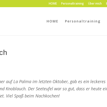
HOME
Personaltraining
Über mich
HOME
Personaltraining
sch
ner auf La Palma im letzten Oktober, gab es ein leckeres
nd Knoblauch. Der Seeteufel war so gut, dass er heute e
det. Viel Spaß beim Nachkochen!