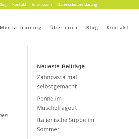
Blog
Kontakt
Impressum
Datenschutzerklärung
Mentaltraining
Über mich
Blog
Kontakt
Neueste Beiträge
Zahnpasta mal
selbstgemacht
Penne im
Muschelragout
inen
Italienische Suppe im
Sommer