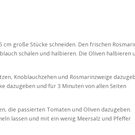
 5 cm große Stücke schneiden. Den frischen Rosmari
lauch schälen und halbieren. Die Oliven halbieren 
rhitzen, Knoblauchzehen und Rosmarinzweige dazuge
ke dazugeben und für 3 Minuten von allen Seiten
en, die passierten Tomaten und Oliven dazugeben.
heln lassen und mit ein wenig Meersalz und Pfeffer