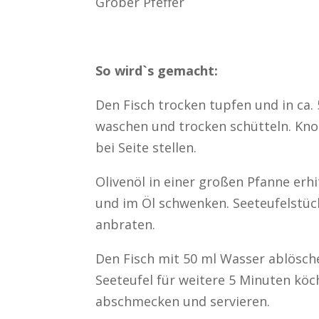
Grober Pfeffer
So wird`s gemacht:
Den Fisch trocken tupfen und in ca.
waschen und trocken schütteln. Knob
bei Seite stellen.
Olivenöl in einer großen Pfanne e
und im Öl schwenken. Seeteufelstüc
anbraten.
Den Fisch mit 50 ml Wasser ablösch
Seeteufel für weitere 5 Minuten köc
abschmecken und servieren.