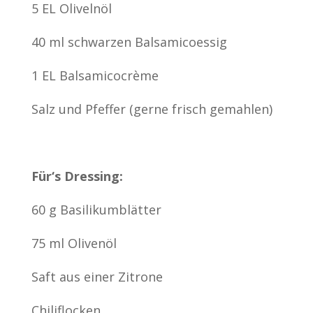
5 EL Olivelnöl
40 ml schwarzen Balsamicoessig
1 EL Balsamicocrème
Salz und Pfeffer (gerne frisch gemahlen)
Für‘s Dressing:
60 g Basilikumblätter
75 ml Olivenöl
Saft aus einer Zitrone
Chiliflocken