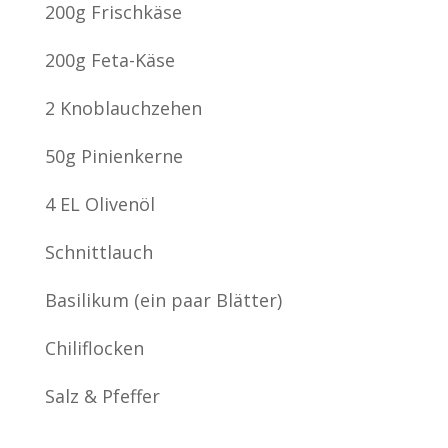
200g Frischkäse
200g Feta-Käse
2 Knoblauchzehen
50g Pinienkerne
4 EL Olivenöl
Schnittlauch
Basilikum (ein paar Blätter)
Chiliflocken
Salz & Pfeffer