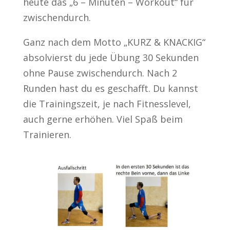
heute das „6 – Minuten – Workout“ für
zwischendurch.
Ganz nach dem Motto „KURZ & KNACKIG“
absolvierst du jede Übung 30 Sekunden
ohne Pause zwischendurch. Nach 2
Runden hast du es geschafft. Du kannst
die Trainingszeit, je nach Fitnesslevel,
auch gerne erhöhen. Viel Spaß beim
Trainieren.