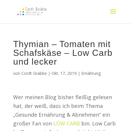
Thymian – Tomaten mit
Schafskäse – Low Carb
und lecker
von
Cordt Grabbe
|
Okt. 17, 2019
|
Ernährung
Wer meinen Blog bisher fleißig gelesen
hat, der weiß, dass ich beim Thema
„Gesunde Ernährung & Abnehmen“ ein
großer Fan von
LOW CARB
bin. Low Carb