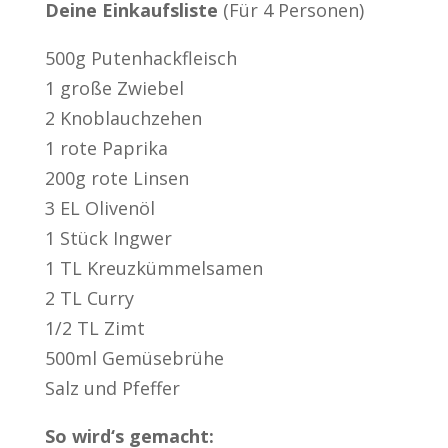
Deine Einkaufsliste
(Für 4 Personen)
500g Putenhackfleisch
1 große Zwiebel
2 Knoblauchzehen
1 rote Paprika
200g rote Linsen
3 EL Olivenöl
1 Stück Ingwer
1 TL Kreuzkümmelsamen
2 TL Curry
1/2 TL Zimt
500ml Gemüsebrühe
Salz und Pfeffer
So wird‘s gemacht: